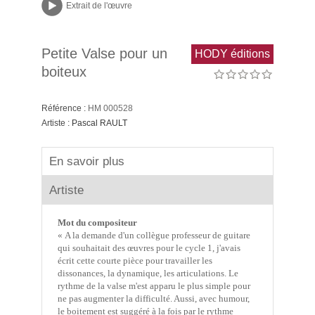
Extrait de l'œuvre
Petite Valse pour un
HODY éditions
boiteux
Référence :
HM 000528
Artiste :
Pascal RAULT
En savoir plus
Artiste
Mot du compositeur
« A la demande d'un collègue professeur de guitare
qui souhaitait des œuvres pour le cycle 1, j'avais
écrit cette courte pièce pour travailler les
dissonances, la dynamique, les articulations. Le
rythme de la valse m'est apparu le plus simple pour
ne pas augmenter la difficulté. Aussi, avec humour,
le boitement est suggéré à la fois par le rythme