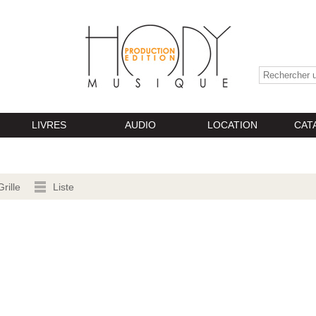
LIVRES
AUDIO
LOCATION
CAT
Grille
Liste