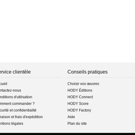
rvice clientèle
Conseils pratiques
cueil
Choisir vos œuvres
ntactez-nous
HODY Éditions
ditions d'utilisation
HODY Connect
mment commander ?
HODY Score
urité et confidentialité
HODY Factory
raison et frais d'expédition
Aide
ntions légales
Plan du site