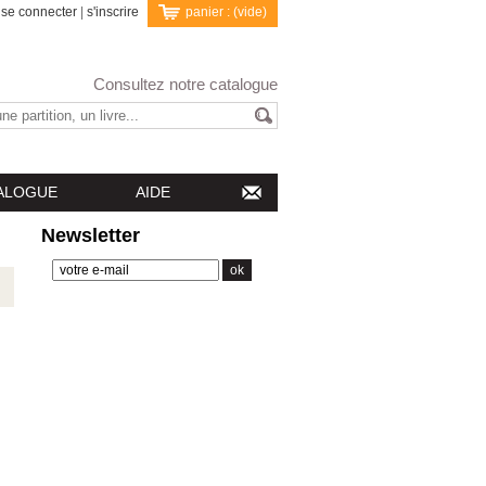
se connecter
|
s'inscrire
panier :
(vide)
Consultez notre catalogue
ALOGUE
AIDE
Newsletter