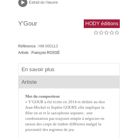
Extrait de l'œuvre
Y'Gour
HODY éditions
Référence :
HM 000113
Artiste :
François ROSSÉ
En savoir plus
Artiste
Mot du compositeur
« Y’GOUR a été écrite en 2014 et dédiée au duo
Jean-Michel et Sophie GOURY, elle implique la
flûte en ut et le saxophone soprano ; une
confrontation pas toujours simple à négocier en
raison des corps de timbre différents malgré la
proximité des registres de jeu.