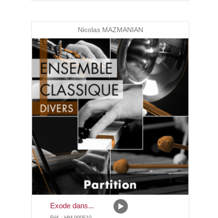
Nicolas MAZMANIAN
Exode dans...
Réf. : HM 000510