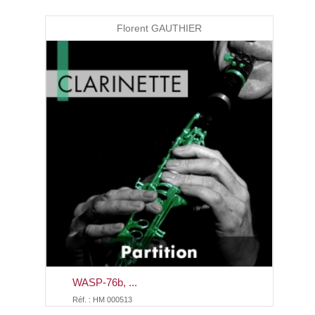
Florent GAUTHIER
WASP-76b, ...
Réf. : HM 000513