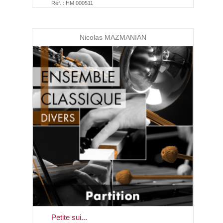
Réf. : HM 000511
Nicolas MAZMANIAN
Petite sui...