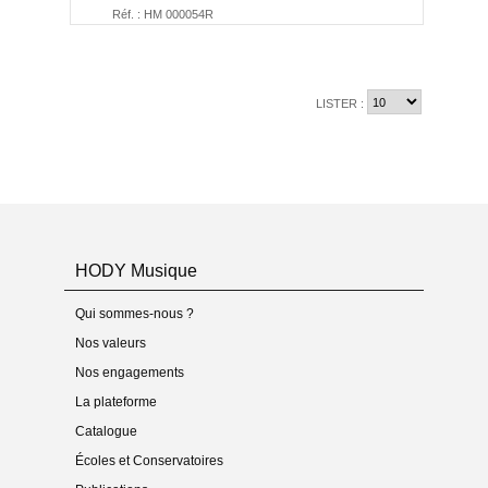
Réf. : HM 000054R
LISTER :
HODY Musique
Qui sommes-nous ?
Nos valeurs
Nos engagements
La plateforme
Catalogue
Écoles et Conservatoires