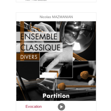
Nicolas MAZMANIAN
Evocation