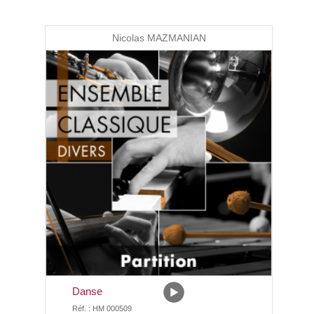
Nicolas MAZMANIAN
Danse
Réf. : HM 000509