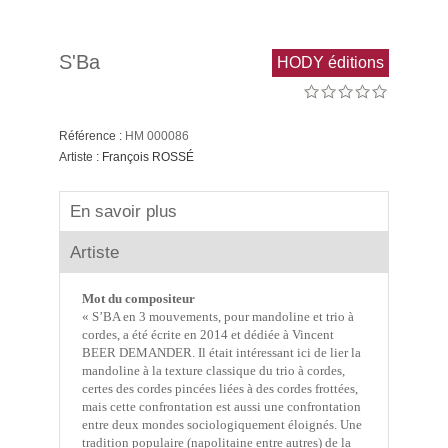
S'Ba
HODY éditions
Référence :
HM 000086
Artiste :
François ROSSÉ
En savoir plus
Artiste
Mot du compositeur
« S’BA en 3 mouvements, pour mandoline et trio à
cordes, a été écrite en 2014 et dédiée à Vincent
BEER DEMANDER. Il était intéressant ici de lier la
mandoline à la texture classique du trio à cordes,
certes des cordes pincées liées à des cordes frottées,
mais cette confrontation est aussi une confrontation
entre deux mondes sociologiquement éloignés. Une
tradition populaire (napolitaine entre autres) de la