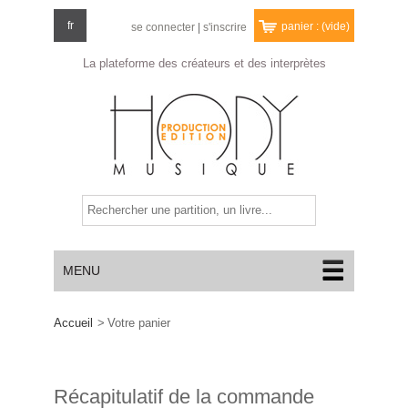
fr
panier :
(vide)
se connecter
|
s'inscrire
La plateforme des créateurs
et des interprètes
MENU
Accueil
>
Votre panier
Récapitulatif de la commande