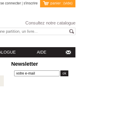
se connecter
|
s'inscrire
panier :
(vide)
Consultez notre catalogue
ALOGUE
AIDE
Newsletter