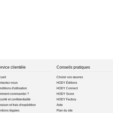
rvice clientèle
Conseils pratiques
cueil
Choisir vos œuvres
ntactez-nous
HODY Éditions
ditions d'utilisation
HODY Connect
mment commander ?
HODY Score
urité et confidentialité
HODY Factory
raison et frais d'expédition
Aide
ntions légales
Plan du site