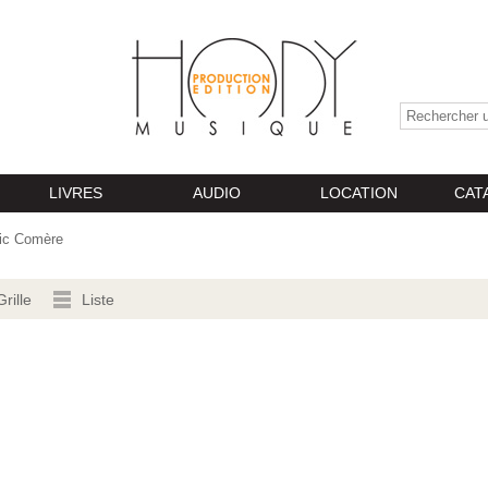
LIVRES
AUDIO
LOCATION
CAT
ric Comère
Grille
Liste