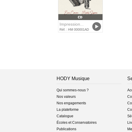
Impression...
Réf. : HM 000001AD
HODY Musique
Se
Qui sommes-nous ?
Ac
Nos valeurs
Co
Nos engagements
Con
La plateforme
Co
Catalogue
Séc
Écoles et Conservatoires
Liv
Publications
Me