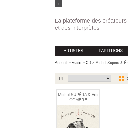
fr
La plateforme des créateurs
et des interprètes
ARTISTES
PARTITIONS
Accueil
>
Audio
>
CD
>
Michel Supéra & É
TRI
Michel SUPÉRA & Éric
COMÈRE