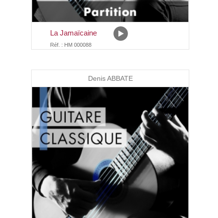
La Jamaïcaine
Réf. : HM 000088
Denis ABBATE