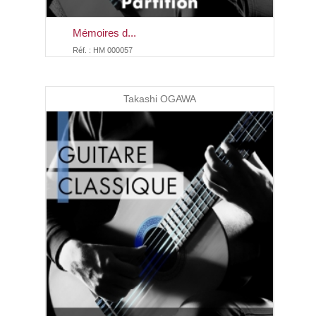
Mémoires d...
Réf. : HM 000057
Takashi OGAWA