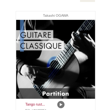
Takashi OGAWA
Tango rust...