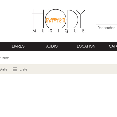
LIVRES
AUDIO
LOCATION
CAT
nique
Grille
Liste