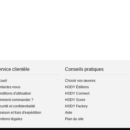
rvice clientèle
Conseils pratiques
cueil
Choisir vos œuvres
ntactez-nous
HODY Éditions
ditions d'utilisation
HODY Connect
mment commander ?
HODY Score
urité et confidentialité
HODY Factory
raison et frais d'expédition
Aide
ntions légales
Plan du site