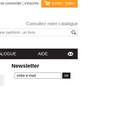
se connecter
|
s'inscrire
panier :
(vide)
Consultez notre catalogue
ALOGUE
AIDE
Newsletter