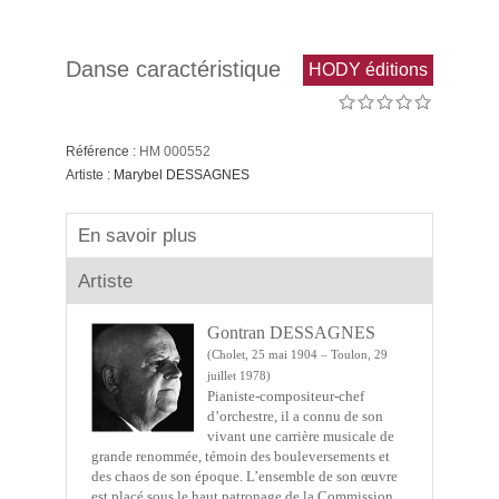
Danse caractéristique
HODY éditions
Référence :
HM 000552
Artiste :
Marybel DESSAGNES
En savoir plus
Artiste
Gontran DESSAGNES
(Cholet, 25 mai 1904 – Toulon, 29
juillet 1978)
Pianiste-compositeur-chef
d’orchestre, il a connu de son
vivant une carrière musicale de
grande renommée, témoin des bouleversements et
des chaos de son époque. L’ensemble de son œuvre
est placé sous le haut patronage de la Commission