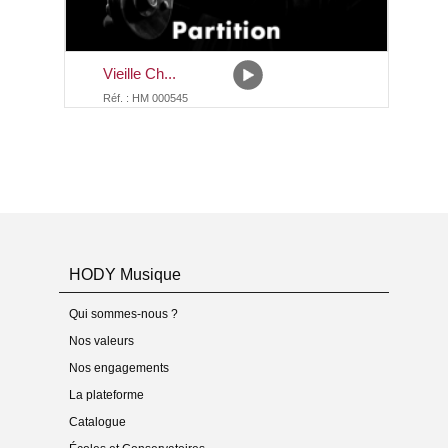
Vieille Ch...
Réf. : HM 000545
HODY Musique
Qui sommes-nous ?
Nos valeurs
Nos engagements
La plateforme
Catalogue