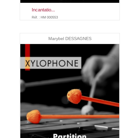
Incantatio...
Réf. : HM 000553
Marybel DESSAGNES