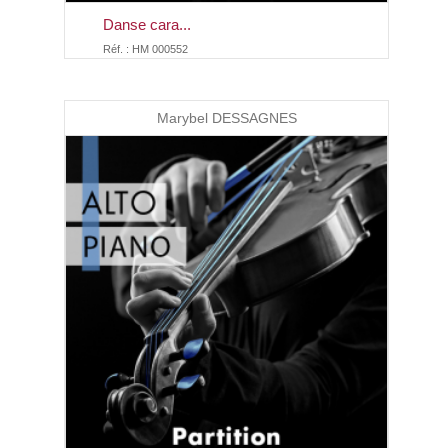
Danse cara...
Réf. : HM 000552
Marybel DESSAGNES