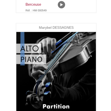
Berceuse
Réf. : HM 000549
Marybel DESSAGNES