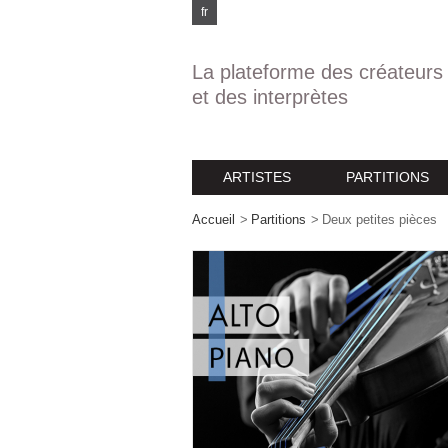
fr
La plateforme des créateurs
et des interprètes
ARTISTES
PARTITIONS
Accueil
>
Partitions
>
Deux petites pièces