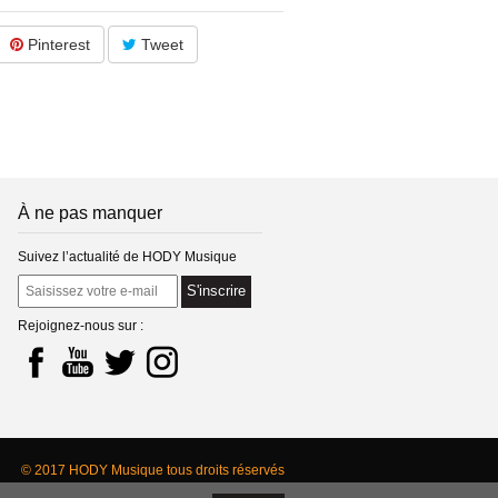
Pinterest
Tweet
 droits réservés
À ne pas manquer
2) -
plus d'infos
Suivez l’actualité de HODY Musique
S'inscrire
Rejoignez-nous sur :
(s)
© 2017 HODY Musique tous droits réservés