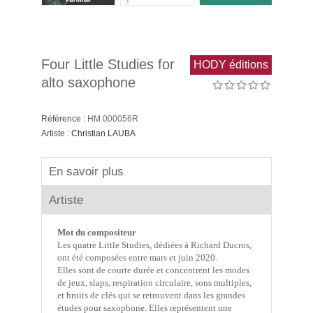
Four Little Studies for
HODY éditions
alto saxophone
Référence :
HM 000056R
Artiste :
Christian LAUBA
En savoir plus
Artiste
Mot du compositeur
Les quatre Little Studies, dédiées à Richard Ducros,
ont été composées entre mars et juin 2020.
Elles sont de courte durée et concentrent les modes
de jeux, slaps, respiration circulaire, sons multiples,
et bruits de clés qui se retrouvent dans les grandes
études pour saxophone. Elles représentent une