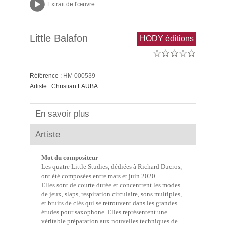
Extrait de l'œuvre
Little Balafon
HODY éditions
Référence :
HM 000539
Artiste :
Christian LAUBA
En savoir plus
Artiste
Mot du compositeur
Les quatre Little Studies, dédiées à Richard Ducros,
ont été composées entre mars et juin 2020.
Elles sont de courte durée et concentrent les modes
de jeux, slaps, respiration circulaire, sons multiples,
et bruits de clés qui se retrouvent dans les grandes
études pour saxophone. Elles représentent une
véritable préparation aux nouvelles techniques de