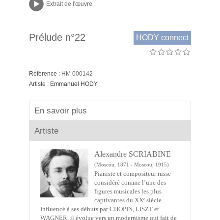
Extrait de l'œuvre
Prélude n°22
HODY connect
Référence :
HM 000142
Artiste :
Emmanuel HODY
En savoir plus
Artiste
Alexandre SCRIABINE
(Moscou, 1871 - Moscou, 1915)
Pianiste et compositeur russe
considéré comme l’une des
figures musicales les plus
captivantes du XXᵉ siècle.
Influencé à ses débuts par CHOPIN, LISZT et
WAGNER, il évolue vers un modernisme qui fait de