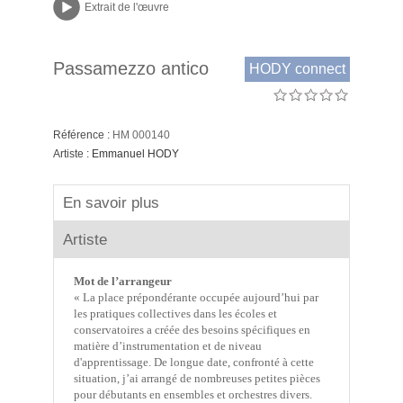
Extrait de l'œuvre
Passamezzo antico
HODY connect
Référence :
HM 000140
Artiste :
Emmanuel HODY
En savoir plus
Artiste
Mot de l’arrangeur
« La place prépondérante occupée aujourd’hui par
les pratiques collectives dans les écoles et
conservatoires a créée des besoins spécifiques en
matière d’instrumentation et de niveau
d'apprentissage. De longue date, confronté à cette
situation, j’ai arrangé de nombreuses petites pièces
pour débutants en ensembles et orchestres divers.