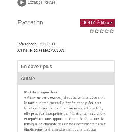
Extrait de l'œuvre
Evocation
HODY éditions
Référence :
HM 000511
Artiste :
Nicolas MAZMANIAN
En savoir plus
Artiste
Mot du compositeur
« A travers cette œuvre, j'ai souhaité faire découvrir
la musique traditionnelle Arménienne grâce à un
folklore réinventé. Destinée au niveau de cycle 1,
elle peut être interprétée par 4 instruments au choix
et représente une opportunité pour le répertoire de
musique de chambre des classes instrumentales des
établissements d’enseignement ou la pratique