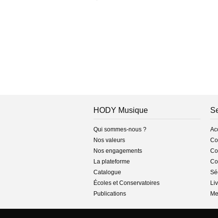
HODY Musique
Se
Qui sommes-nous ?
Ac
Nos valeurs
Co
Nos engagements
Con
La plateforme
Co
Catalogue
Séc
Écoles et Conservatoires
Liv
Publications
Me