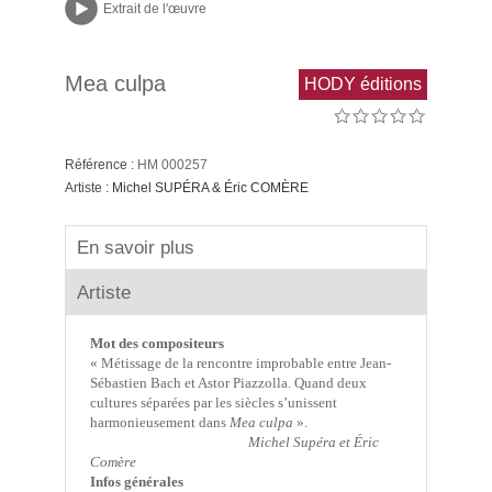
Extrait de l'œuvre
Mea culpa
HODY éditions
Référence :
HM 000257
Artiste :
Michel SUPÉRA & Éric COMÈRE
En savoir plus
Artiste
Mot des compositeurs
«
Métissage de la rencontre improbable entre Jean-
Sébastien Bach et Astor Piazzolla. Quand deux
cultures séparées par les siècles s’unissent
harmonieusement dans
Mea culpa
».
Michel Supéra et Éric
Comère
Infos générales