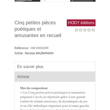
Cinq petites pièces
HODY éditions
poétiques et
amusantes en recueil
Référence :
HM 000026R
Artiste :
Nicolas MAZMANIAN
En savoir plus
Artiste
Mot du compositeur
« Ces C
inq petites pièces poétiques et amusantes
préparent l’accès au répertoire grâce à une grande
variété de climats musicaux, de dynamiques de jeu
et un rôle mélodique important pour la main gauche.