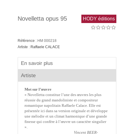
Novelletta opus 95
HODY éditions
Référence :
HM 000218
Artiste :
Raffaele CALACE
En savoir plus
Artiste
Mot sur l’œuvre
« Novelletta constitue l’une des œuvres les plus
réussie du grand mandoliniste et compositeur
romantique napolitain Raffaele Calace. Elle est
présentée ici dans sa version originale et développe
une mélodie et un climat harmonique d’une grande
finesse qui confère à l’œuvre un caractère singulier
».
Vincent BEER-